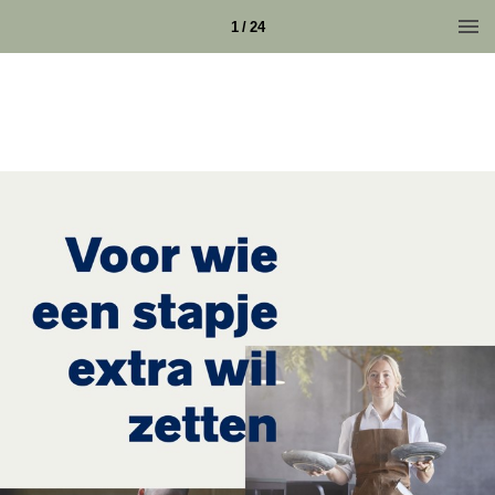
1 / 24